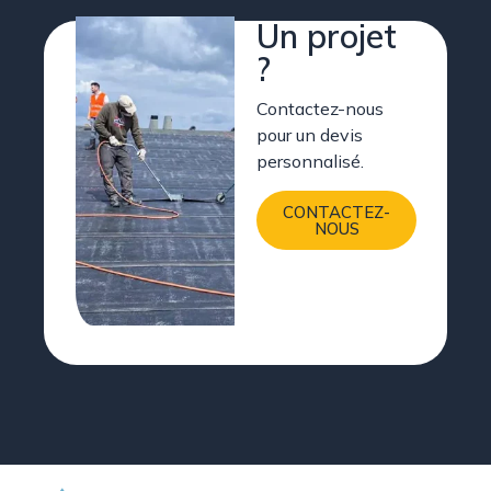
Un projet
?
Contactez-nous
pour un devis
personnalisé.
CONTACTEZ-
NOUS