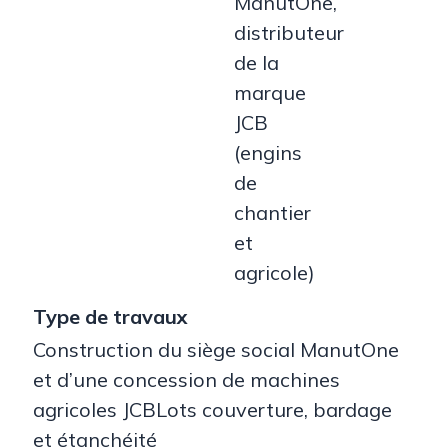
ManutOne,
distributeur
de la
marque
JCB
(engins
de
chantier
et
agricole)
Type de travaux
Construction du siège social ManutOne
et d’une concession de machines
agricoles JCBLots couverture, bardage
et étanchéité