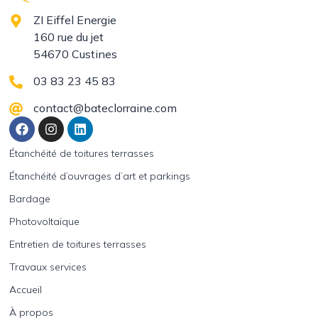
ZI Eiffel Energie
160 rue du jet
54670 Custines
03 83 23 45 83
contact@bateclorraine.com
Étanchéité de toitures terrasses
Étanchéité d’ouvrages d’art et parkings
Bardage
Photovoltaïque
Entretien de toitures terrasses
Travaux services
Accueil
À propos