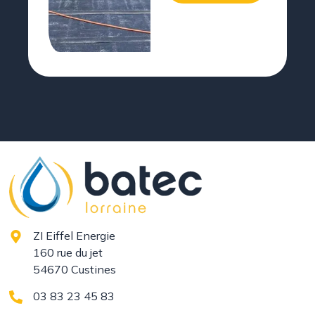
ZI Eiffel Energie
160 rue du jet
54670 Custines
03 83 23 45 83