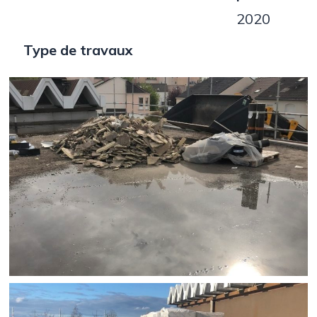
2020
Type de travaux