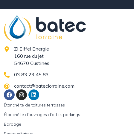
ZI Eiffel Energie
160 rue du jet
54670 Custines
03 83 23 45 83
contact@bateclorraine.com
Étanchéité de toitures terrasses
Étanchéité d’ouvrages d’art et parkings
Bardage
Photovoltaïque