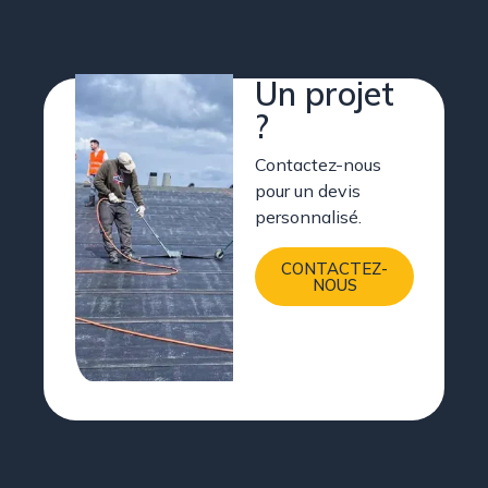
Un projet
?
Contactez-nous
pour un devis
personnalisé.
CONTACTEZ-
NOUS